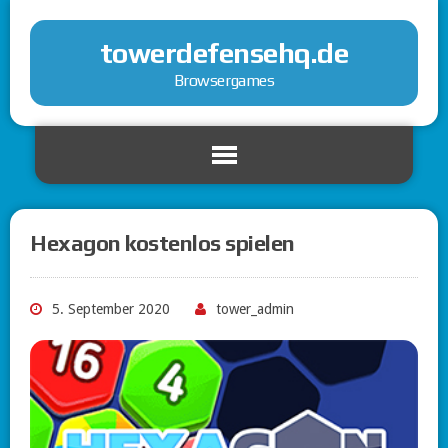
towerdefensehq.de
Browsergames
Hexagon kostenlos spielen
5. September 2020
tower_admin