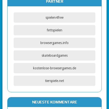
PARTNER
spielen4free
fettspielen
browsergames.info
skateboardgames
kostenlose-browsergames.de
tierspiele.net
NEUESTE KOMMENTARE