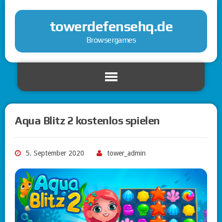
towerdefensehq.de
Browsergames
Aqua Blitz 2 kostenlos spielen
5. September 2020
tower_admin