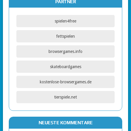
PARTNER
spielen4free
fettspielen
browsergames.info
skateboardgames
kostenlose-browsergames.de
tierspiele.net
NEUESTE KOMMENTARE