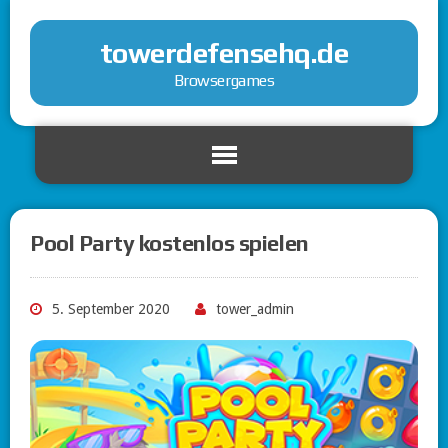
towerdefensehq.de
Browsergames
Pool Party kostenlos spielen
5. September 2020
tower_admin