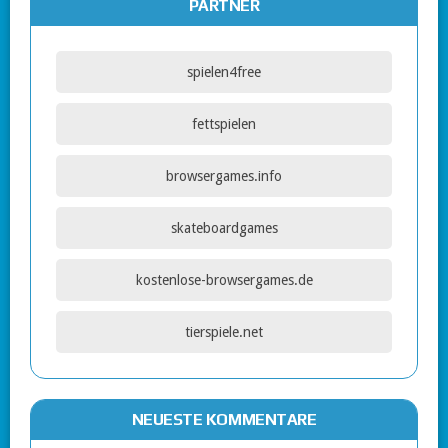
PARTNER
spielen4free
fettspielen
browsergames.info
skateboardgames
kostenlose-browsergames.de
tierspiele.net
NEUESTE KOMMENTARE